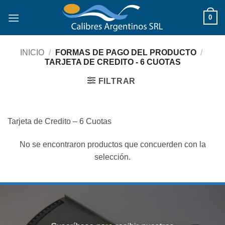
Saltar
0
al
contenido
INICIO
/
FORMAS DE PAGO DEL PRODUCTO
/
TARJETA DE CREDITO - 6 CUOTAS
FILTRAR
Tarjeta de Credito – 6 Cuotas
No se encontraron productos que concuerden con la
selección.